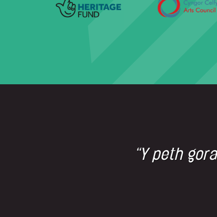
“Y peth gor