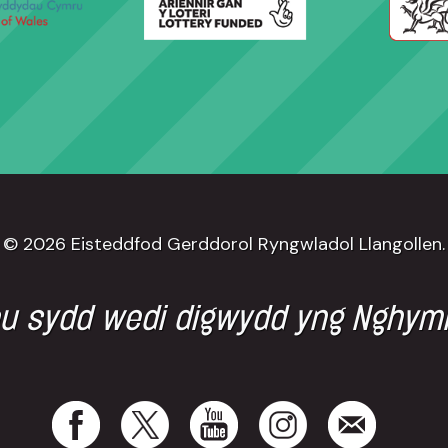
© 2026 Eisteddfod Gerddorol Ryngwladol Llangollen.
au sydd wedi digwydd yng Nghym