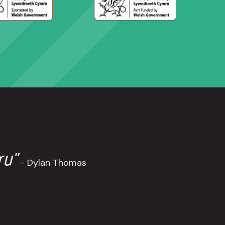
ru”
- Dylan Thomas