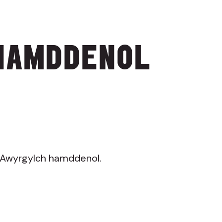
HAMDDENOL
. Awyrgylch hamddenol.