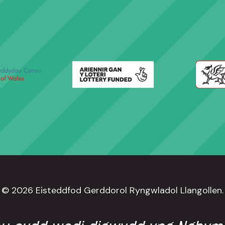
© 2026 Eisteddfod Gerddorol Ryngwladol Llangollen.