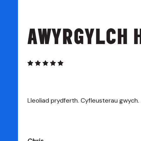
AWYRGYLCH 
Lleoliad prydferth. Cyfleusterau gwych
Chris