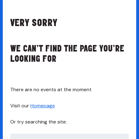
VERY SORRY
WE CAN’T FIND THE PAGE YOU’RE
LOOKING FOR
There are no events at the moment
Visit our
Homepage
Or try searching the site:
Chwilio