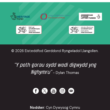
© 2026 Eisteddfod Gerddorol Ryngwladol Llangollen.
“Y peth gorau sydd wedi digwydd yng
Nghymru”
- Dylan Thomas
Noddwr
: Cyn Dywysog Cymru