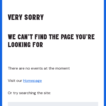
VERY SORRY
WE CAN’T FIND THE PAGE YOU’RE
LOOKING FOR
There are no events at the moment
Visit our
Homepage
Or try searching the site:
Chwilio