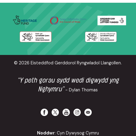
© 2026 Eisteddfod Gerddorol Ryngwladol Llangollen.
“Y peth gorau sydd wedi digwydd yng
Nghymru”
- Dylan Thomas
Noddwr
: Cyn Dywysog Cymru