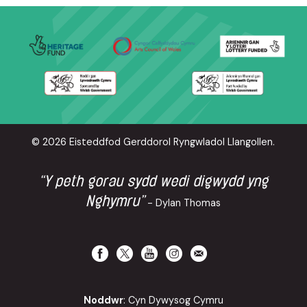
© 2026 Eisteddfod Gerddorol Ryngwladol Llangollen.
“Y peth gorau sydd wedi digwydd yng
Nghymru”
- Dylan Thomas
Noddwr
: Cyn Dywysog Cymru