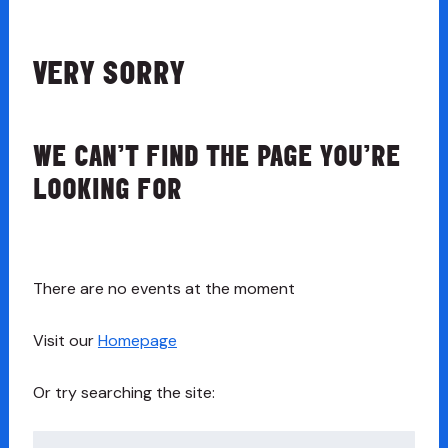
VERY SORRY
WE CAN’T FIND THE PAGE YOU’RE
LOOKING FOR
There are no events at the moment
Visit our
Homepage
Or try searching the site:
Chwilio