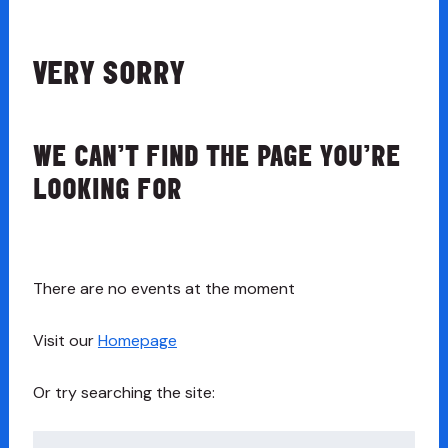
VERY SORRY
WE CAN’T FIND THE PAGE YOU’RE
LOOKING FOR
There are no events at the moment
Visit our
Homepage
Or try searching the site:
Chwilio