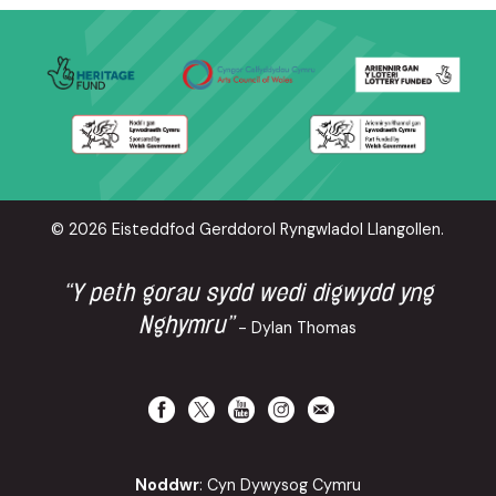
© 2026 Eisteddfod Gerddorol Ryngwladol Llangollen.
“Y peth gorau sydd wedi digwydd yng
Nghymru”
- Dylan Thomas
Noddwr
: Cyn Dywysog Cymru