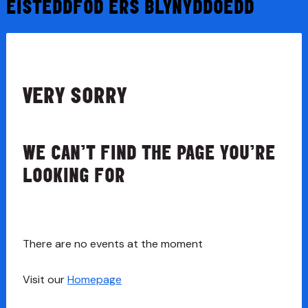
EISTEDDFOD ERS BLYNYDDOEDD
VERY SORRY
WE CAN’T FIND THE PAGE YOU’RE
LOOKING FOR
There are no events at the moment
Visit our
Homepage