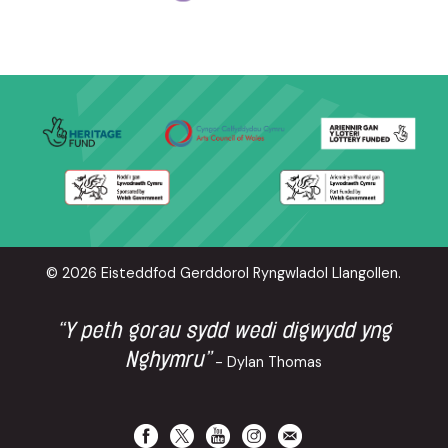
© 2026 Eisteddfod Gerddorol Ryngwladol Llangollen.
“Y peth gorau sydd wedi digwydd yng
Nghymru”
- Dylan Thomas