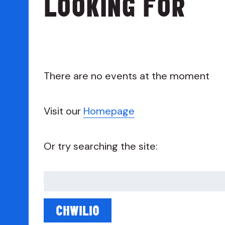
LOOKING FOR
There are no events at the moment
Visit our
Homepage
Or try searching the site:
Chwilio
am: