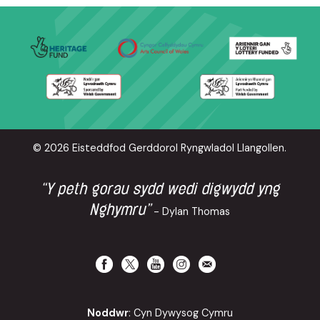
© 2026 Eisteddfod Gerddorol Ryngwladol Llangollen.
“Y peth gorau sydd wedi digwydd yng
Nghymru”
- Dylan Thomas
Noddwr
: Cyn Dywysog Cymru