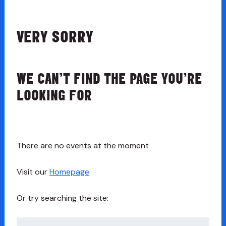
VERY SORRY
WE CAN’T FIND THE PAGE YOU’RE
LOOKING FOR
There are no events at the moment
Visit our
Homepage
Or try searching the site:
Chwilio