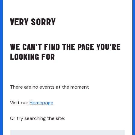
VERY SORRY
WE CAN’T FIND THE PAGE YOU’RE
LOOKING FOR
There are no events at the moment
Visit our
Homepage
Or try searching the site:
Chwilio