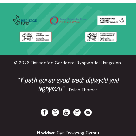
© 2026 Eisteddfod Gerddorol Ryngwladol Llangollen.
“Y peth gorau sydd wedi digwydd yng
Nghymru”
- Dylan Thomas
Noddwr
: Cyn Dywysog Cymru