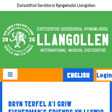
Eisteddfod Gerddorol Ryngwladol Llangollen
Login
ENGLISH
BRYN TERFEL A’I GRIW