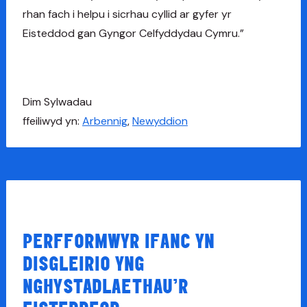
rhan fach i helpu i sicrhau cyllid ar gyfer yr
Eisteddod gan Gyngor Celfyddydau Cymru.”
Dim
Sylwadau
ffeiliwyd yn:
Arbennig
,
Newyddion
PERFFORMWYR IFANC YN
DISGLEIRIO YNG
NGHYSTADLAETHAU’R